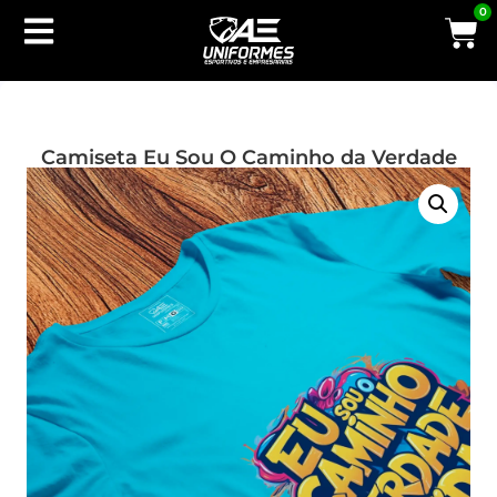
0
Camiseta Eu Sou O Caminho da Verdade