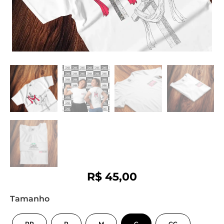
R$
45,00
Tamanho
PP
P
M
G
GG