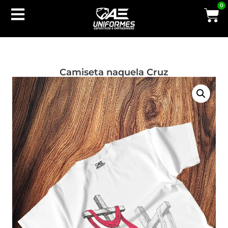
0
Camiseta naquela Cruz