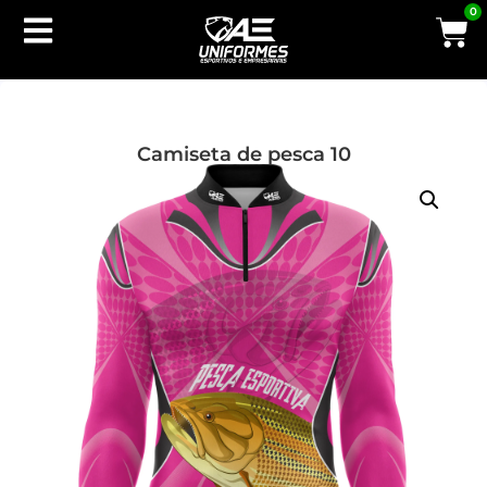
0
Camiseta de pesca 10