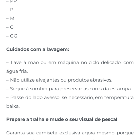
– PP
– P
– M
– G
– GG
Cuidados com a lavagem:
– Lave à mão ou em máquina no ciclo delicado, com
água fria.
– Não utilize alvejantes ou produtos abrasivos.
– Seque à sombra para preservar as cores da estampa.
– Passe do lado avesso, se necessário, em temperatura
baixa.
Prepare a tralha e mude o seu visual de pesca!
Garanta sua camiseta exclusiva agora mesmo, porque