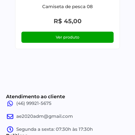
Camiseta de pesca 08
R$
45,00
Ver produto
Atendimento ao cliente
(46) 99921-5675
ae2020adm@gmail.com
Segunda a sexta: 07:30h às 17:30h