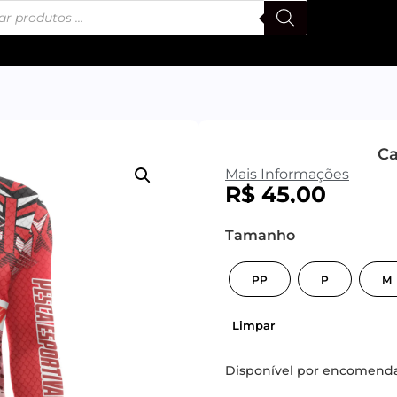
Ca
Mais Informações
R$
45,00
Tamanho
PP
P
M
Limpar
Disponível por encomend