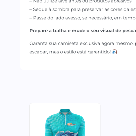
– Não utilize alvejantes ou produtos abrasivos.
– Seque à sombra para preservar as cores da e
– Passe do lado avesso, se necessário, em temp
Prepare a tralha e mude o seu visual de pesca
Garanta sua camiseta exclusiva agora mesmo, 
escapar, mas o estilo está garantido!