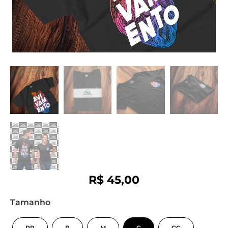
R$
45,00
Tamanho
PP
P
M
G
GG