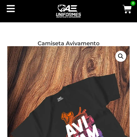
0
Camiseta Avivamento