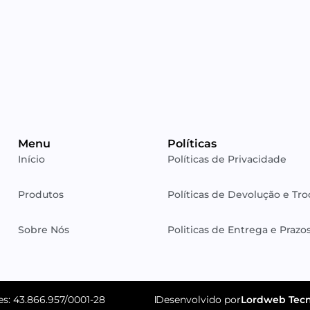
Menu
Políticas
Início
Políticas de Privacidade
Produtos
Políticas de Devolução e Tro
Sobre Nós
Politicas de Entrega e Prazo
s: 43.866.957/0001-28
Desenvolvido por
Lordweb Tecn