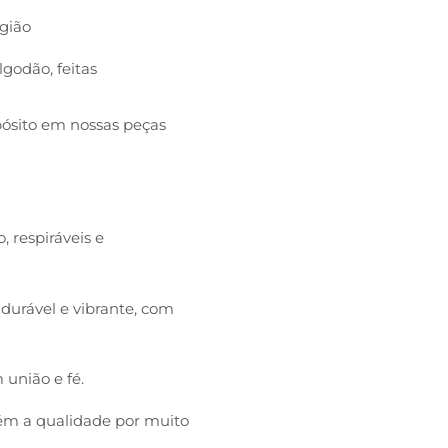
gião
godão, feitas
pósito em nossas peças
 respiráveis e
durável e vibrante, com
 união e fé.
ém a qualidade por muito