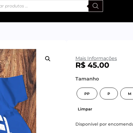
Mais Informações
R$
45,00
Tamanho
PP
P
M
Limpar
Disponível por encomend