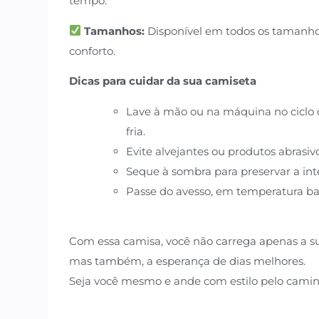
tempo.
Tamanhos:
Disponível em todos os tamanhos 
conforto.
Dicas para cuidar da sua camiseta
Lave à mão ou na máquina no ciclo d
fria.
Evite alvejantes ou produtos abrasivo
Seque à sombra para preservar a int
Passe do avesso, em temperatura bai
Com essa camisa, você não carrega apenas a su
mas também, a esperança de dias melhores.
Seja você mesmo e ande com estilo pelo camin