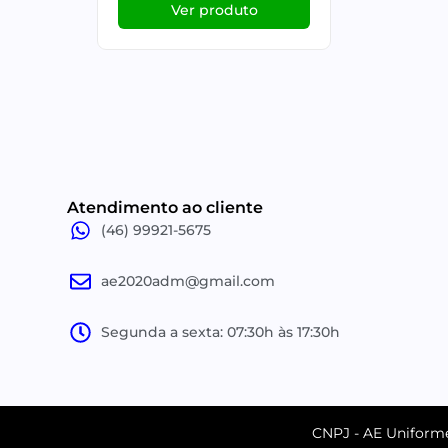
Ver produto
Atendimento ao cliente
(46) 99921-5675
ae2020adm@gmail.com
Segunda a sexta: 07:30h às 17:30h
CNPJ - AE Uniforme