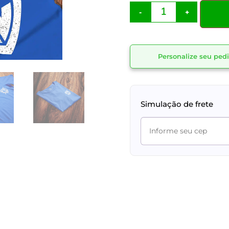
-
+
Personalize seu pe
Simulação de frete