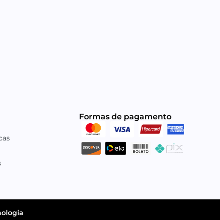
Ve
Formas de pagamento​
cas
s
ologia