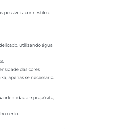
possíveis, com estilo e
elicado, utilizando água
s.
ensidade das cores
xa, apenas se necessário.
a identidade e propósito,
ho certo.