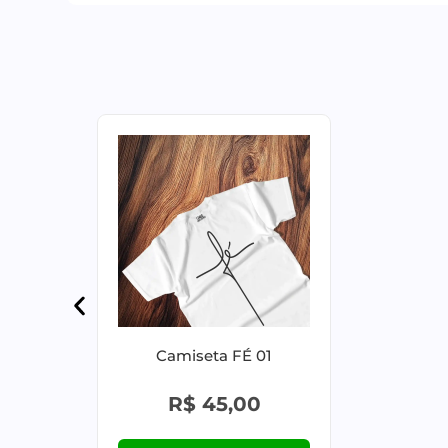
Camiseta FÉ 01
R$
45,00