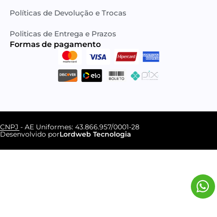
Políticas de Devolução e Trocas
Politicas de Entrega e Prazos
Formas de pagamento​
CNPJ - AE Uniformes: 43.866.957/0001-28
Desenvolvido por
Lordweb Tecnologia