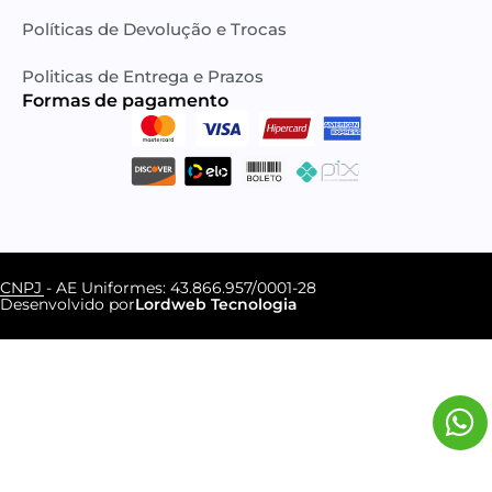
Políticas de Devolução e Trocas
Politicas de Entrega e Prazos
Formas de pagamento​
CNPJ - AE Uniformes: 43.866.957/0001-28
Desenvolvido por
Lordweb Tecnologia